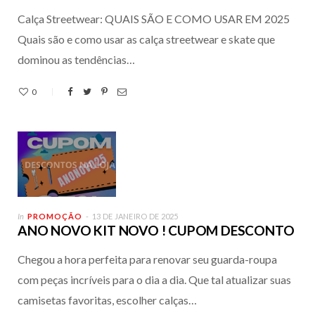
Calça Streetwear: QUAIS SÃO E COMO USAR EM 2025
Quais são e como usar as calça streetwear e skate que
dominou as tendências…
0
In
PROMOÇÃO
13 DE JANEIRO DE 2025
ANO NOVO KIT NOVO ! CUPOM DESCONTO
Chegou a hora perfeita para renovar seu guarda-roupa
com peças incríveis para o dia a dia. Que tal atualizar suas
camisetas favoritas, escolher calças…