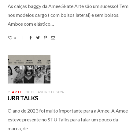
As calças baggy da Amee Skate Arte são um sucesso! Tem
nos modelos cargo ( com bolsos lateral) e sem bolsos.
Ambos com elástico…
0
In
ARTE
10 DE JANEIRO DE 2024
URB TALKS
O ano de 2023 foi muito importante para a Amee. A Amee
esteve presente no STU Talks para falar um pouco da
marca, de…