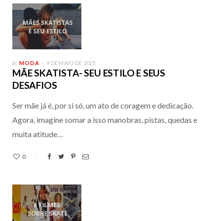
In
MODA
9 DE MAIO DE 2025
MÃE SKATISTA- SEU ESTILO E SEUS
DESAFIOS
Ser mãe já é, por si só, um ato de coragem e dedicação.
Agora, imagine somar a isso manobras, pistas, quedas e
muita atitude…
0