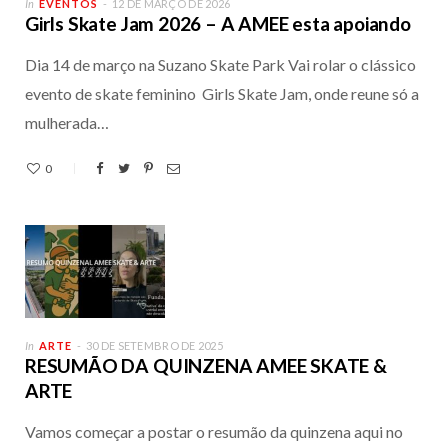
In
EVENTOS
12 DE MARÇO DE 2026
Girls Skate Jam 2026 – A AMEE esta apoiando
Dia 14 de março na Suzano Skate Park Vai rolar o clássico
evento de skate feminino Girls Skate Jam, onde reune só a
mulherada…
0
In
ARTE
30 DE SETEMBRO DE 2025
RESUMÃO DA QUINZENA AMEE SKATE &
ARTE
Vamos começar a postar o resumão da quinzena aqui no