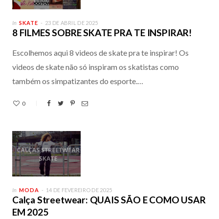
In
SKATE
23 DE ABRIL DE 2025
8 FILMES SOBRE SKATE PRA TE INSPIRAR!
Escolhemos aqui 8 videos de skate pra te inspirar! Os
videos de skate não só inspiram os skatistas como
também os simpatizantes do esporte.…
0
In
MODA
14 DE FEVEREIRO DE 2025
Calça Streetwear: QUAIS SÃO E COMO USAR
EM 2025