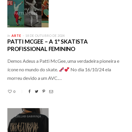
In
ARTE
18 DE OUTUBRO DE 2024
PATTI MCGEE – A 1º SKATISTA
PROFISSIONAL FEMININO
Demos Adeus a Patti McGee, uma verdadeira pioneira e
ícone no mundo do skate.
No dia 16/10/24 ela
morreu devido a um AVC.…
0