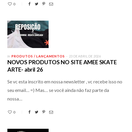
0
In
PRODUTOS / LANÇAMENTOS
23 DE ABRIL DE 2026
NOVOS PRODUTOS NO SITE AMEE SKATE
ARTE- abril 26
Se vc esta inscrito em nossa newsletter , vc recebe isso no
seu email… =) Mas… se você ainda não faz parte da
nossa…
0