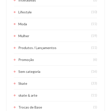
Interadivas
(2)
Lifestyle
(10)
Moda
(11)
Mulher
(19)
Produtos / Lançamentos
(11)
Promoção
(6)
Sem categoria
(16)
Skate
(33)
skate & arte
(11)
Trocas de Base
(1)