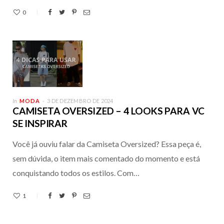
0
In
MODA
3 DE DEZEMBRO DE 2024
CAMISETA OVERSIZED – 4 LOOKS PARA VC
SE INSPIRAR
Você já ouviu falar da Camiseta Oversized? Essa peça é,
sem dúvida, o item mais comentado do momento e está
conquistando todos os estilos. Com…
1