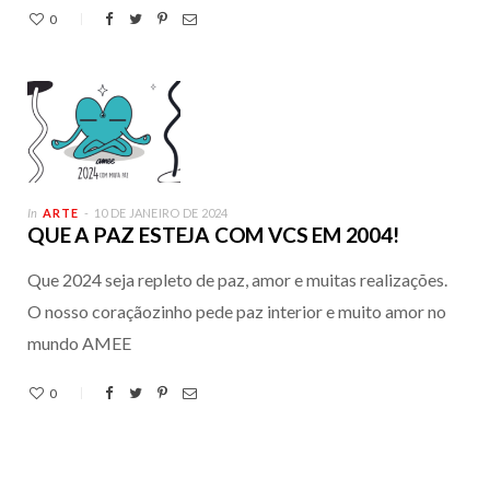
0
In
ARTE
10 DE JANEIRO DE 2024
QUE A PAZ ESTEJA COM VCS EM 2004!
Que 2024 seja repleto de paz, amor e muitas realizações.
O nosso coraçãozinho pede paz interior e muito amor no
mundo AMEE
0