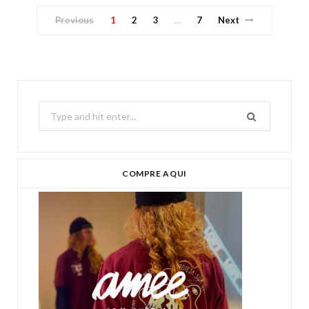
Previous
1
2
3
7
Next
…
Search
for:
COMPRE AQUI