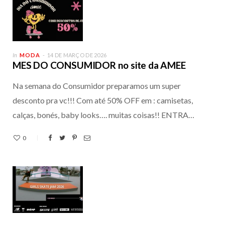
In
MODA
14 DE MARÇO DE 2026
MES DO CONSUMIDOR no site da AMEE
Na semana do Consumidor preparamos um super
desconto pra vc!!! Com até 50% OFF em : camisetas,
calças, bonés, baby looks…. muitas coisas!! ENTRA…
0