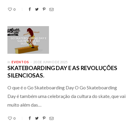
0
In
EVENTOS
20 DE JUNHO DE 2025
SKATEBOARDING DAY E AS REVOLUÇÕES
SILENCIOSAS.
O que é o Go Skateboarding Day O Go Skateboarding
Day é também uma celebração da cultura do skate, que vai
muito além das…
0