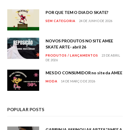
POR QUE TEM O DIA DO SKATE?
SEM CATEGORIA
24 DE JUNHO DE 2026
NOVOS PRODUTOS NO SITE AMEE
SKATE ARTE- abril 26
PRODUTOS / LANÇAMENTOS
23 DE ABRIL
DE 2026
MES DO CONSUMIDOR no site da AMEE
MODA
14 DE MARÇO DE 2026
POPULAR POSTS
GABIRINJA ASSINOU AS ARTES “AMEE A