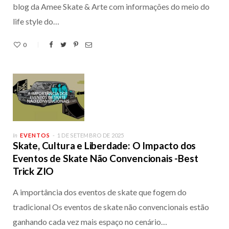
blog da Amee Skate & Arte com informações do meio do
life style do…
0
In
EVENTOS
1 DE SETEMBRO DE 2025
Skate, Cultura e Liberdade: O Impacto dos
Eventos de Skate Não Convencionais -Best
Trick ZIO
A importância dos eventos de skate que fogem do
tradicional Os eventos de skate não convencionais estão
ganhando cada vez mais espaço no cenário…