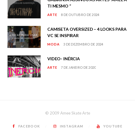
TI MESMO “
ARTE
8 DE OUTUBRO DE 2024
CAMISETA OVERSIZED – 4 LOOKS PARA
VC SE INSPIRAR
MODA
3 DE DEZEMBRO DE 2024
VIDEO- INÉRCIA
ARTE
7 DE JANEIRO DE 2020
© 2009 Amee Skate Arte
FACEBOOK
INSTAGRAM
YOUTUBE