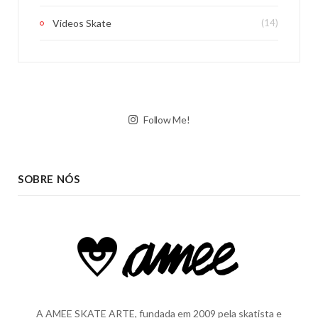
Videos Skate
(14)
Follow Me!
SOBRE NÓS
A AMEE SKATE ARTE, fundada em 2009 pela skatista e