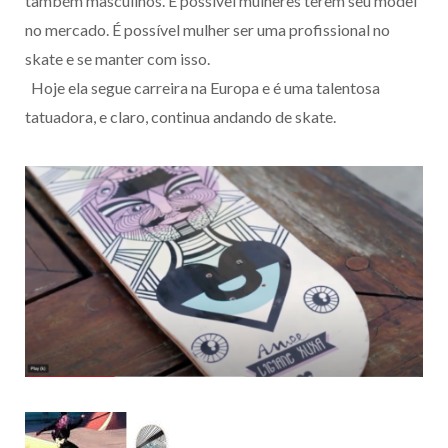
também masculinos. É possível mulheres terem seu model
no mercado. É possível mulher ser uma profissional no
skate e se manter com isso.
Hoje ela segue carreira na Europa e é uma talentosa
tatuadora, e claro, continua andando de skate.