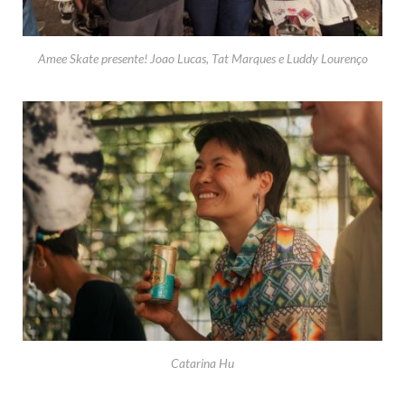
Amee Skate presente! Joao Lucas, Tat Marques e Luddy Lourenço
Catarina Hu