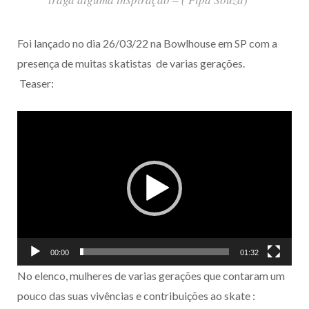
Foi lançado no dia 26/03/22 na Bowlhouse em SP com a
presença de muitas skatistas de varias gerações.
Teaser:
Tocador
de
vídeo
00:00
01:32
No elenco, mulheres de varias gerações que contaram um
pouco das suas vivências e contribuições ao skate :