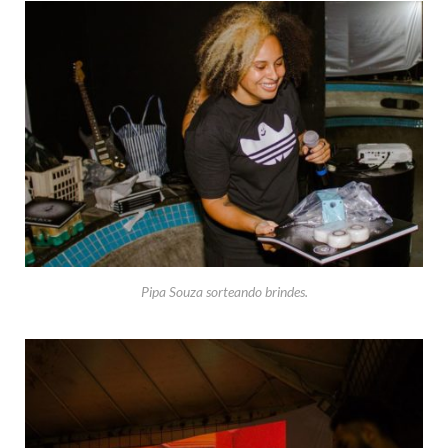
Pipa Souza sorteando brindes.