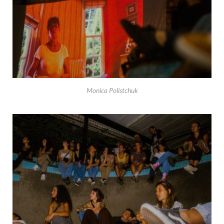
Monica Polistchuk