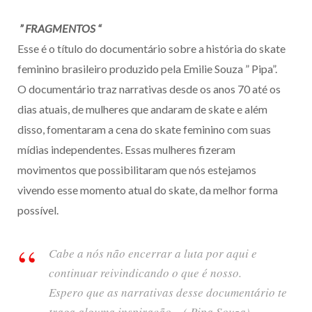
” FRAGMENTOS “
Esse é o título do documentário sobre a história do skate
feminino brasileiro produzido pela Emilie Souza ” Pipa”.
O documentário traz narrativas desde os anos 70 até os
dias atuais, de mulheres que andaram de skate e além
disso, fomentaram a cena do skate feminino com suas
mídias independentes. Essas mulheres fizeram
movimentos que possibilitaram que nós estejamos
vivendo esse momento atual do skate, da melhor forma
possível.
Cabe a nós não encerrar a luta por aqui e
continuar reivindicando o que é nosso.
Espero que as narrativas desse documentário te
traga alguma inspiração – ( Pipa Souza)