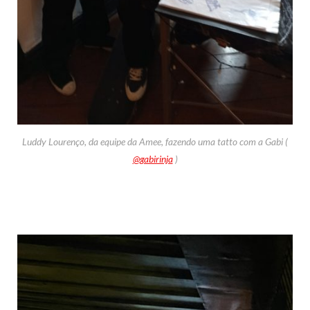
Luddy Lourenço, da equipe da Amee, fazendo uma tatto com a Gabi (
@gabirinja
)