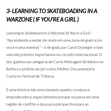
3- LEARNING TO SKATEBOADING IN A
WARZONE ( IF YOU’RE A GIRL )
Learning to Skateboard in a Warzone (If You’re a Girl)
–
“Aprendendo a andar de skate em uma zona de guerra (se
você é uma menina) “– é dirigido por Carol Dysinger e tem
vencido prêmios importantes no circuito internacional. O
doc ganhou na categoria de Curta Metragem Britânico no
Bafta e o prêmio do júri como Melhor Documentário
Curta no Festival de Tribeca.
É uma história tão emocionante quanto corajosa e
empoderadora, especialmente porque se passa em uma
região de conflito e de pouca perspectiva para as