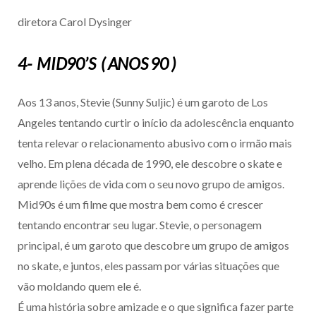
diretora Carol Dysinger
4- MID90’S ( ANOS 90 )
Aos 13 anos, Stevie (Sunny Suljic) é um garoto de Los
Angeles tentando curtir o início da adolescência enquanto
tenta relevar o relacionamento abusivo com o irmão mais
velho. Em plena década de 1990, ele descobre o skate e
aprende lições de vida com o seu novo grupo de amigos.
Mid90s é um filme que mostra bem como é crescer
tentando encontrar seu lugar. Stevie, o personagem
principal, é um garoto que descobre um grupo de amigos
no skate, e juntos, eles passam por várias situações que
vão moldando quem ele é.
É uma história sobre amizade e o que significa fazer parte