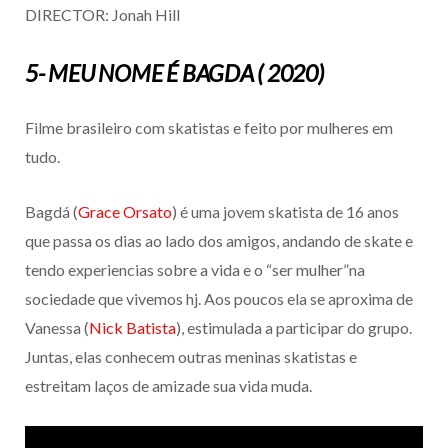
DIRECTOR: Jonah Hill
5- MEU NOME É BAGDA ( 2020)
Filme brasileiro com skatistas e feito por mulheres em
tudo.
Bagdá (
Grace Orsato
) é uma jovem skatista de 16 anos
que passa os dias ao lado dos amigos, andando de skate e
tendo experiencias sobre a vida e o “ser mulher”na
sociedade que vivemos hj. Aos poucos ela se aproxima de
Vanessa (
Nick Batista
), estimulada a participar do grupo.
Juntas, elas conhecem outras meninas skatistas e
estreitam laços de amizade sua vida muda.