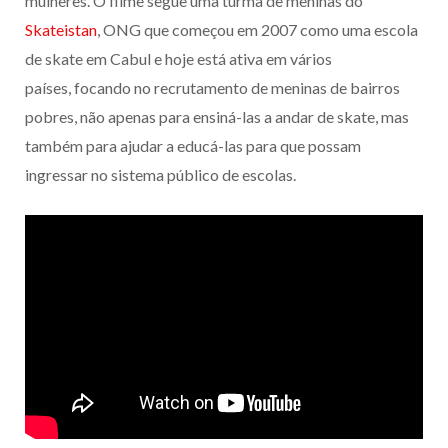
mulheres. O filme segue uma turma de meninas do
Skateistan
, ONG que começou em 2007 como uma escola
de skate em Cabul e hoje está ativa em vários
países, focando no recrutamento de meninas de bairros
pobres, não apenas para ensiná-las a andar de skate, mas
também para ajudar a educá-las para que possam
ingressar no sistema público de escolas.