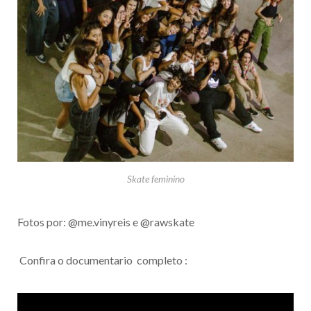
Skate feminino
Fotos por: @me.vinyreis e @rawskate
Confira o documentario completo :