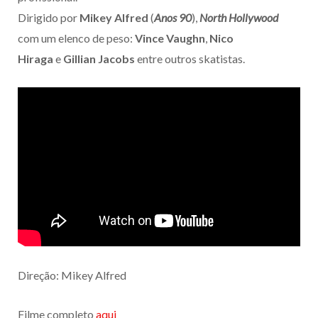
Dirigido por
Mikey Alfred
(
Anos 90
),
North Hollywood
com um elenco de peso:
Vince Vaughn
,
Nico
Hiraga
e
Gillian Jacobs
entre outros skatistas.
Direção: Mikey Alfred
Filme completo
aqui