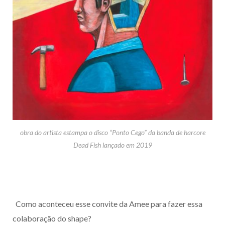
obra do artista estampa o disco “Ponto Cego” da banda de harcore
Dead Fish lançado em 2019
Como aconteceu esse convite da Amee para fazer essa
colaboração do shape?