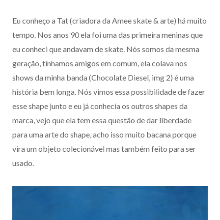
Eu conheço a Tat (criadora da Amee skate & arte) há muito
tempo. Nos anos 90 ela foi uma das primeira meninas que
eu conheci que andavam de skate. Nós somos da mesma
geração, tínhamos amigos em comum, ela colava nos
shows da minha banda (Chocolate Diesel, img 2) é uma
história bem longa. Nós vimos essa possibilidade de fazer
esse shape junto e eu já conhecia os outros shapes da
marca, vejo que ela tem essa questão de dar liberdade
para uma arte do shape, acho isso muito bacana porque
vira um objeto colecionável mas também feito para ser
usado.