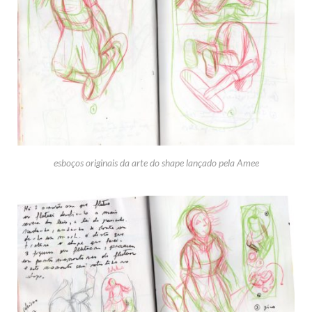
esboços originais da arte do shape lançado pela Amee