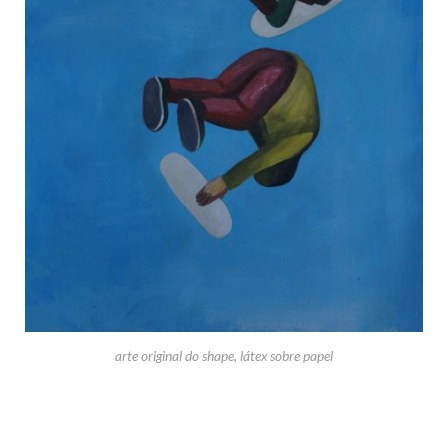
arte original do shape, látex sobre papel