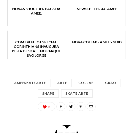
NOVAS SHOULDER BAGS DA
NEWSLETTER 44 -AMEE
AMEE.
COM EVENTO ESPECIAL,
NOVA COLLAB - AMEE x GUID
CORINTHIANS INAUGURA
PISTA DE SKATE NO PARQUE
SÃO JORGE
AMEESKATEARTE
ARTE
COLLAB
GRAO
SHAPE
SKATE ARTE
2