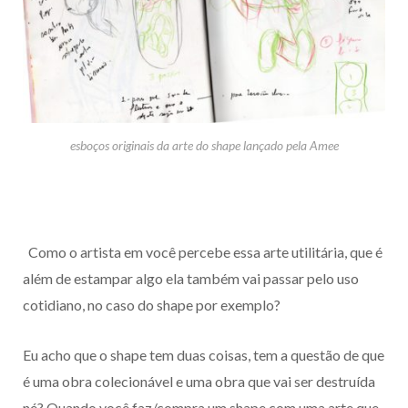
esboços originais da arte do shape lançado pela Amee
Como o artista em você percebe essa arte utilitária, que é
além de estampar algo ela também vai passar pelo uso
cotidiano, no caso do shape por exemplo?
Eu acho que o shape tem duas coisas, tem a questão de que
é uma obra colecionável e uma obra que vai ser destruída
né? Quando você faz/compra um shape com uma arte que