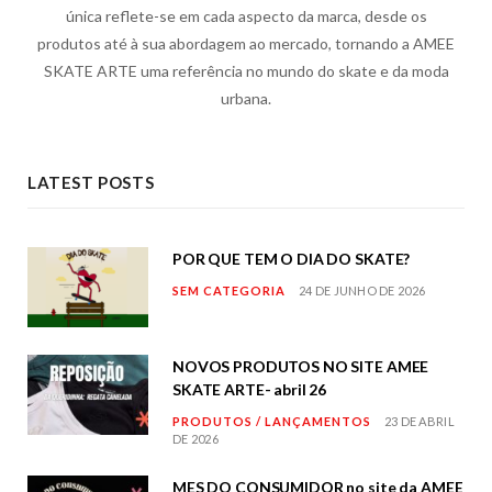
única reflete-se em cada aspecto da marca, desde os
produtos até à sua abordagem ao mercado, tornando a AMEE
SKATE ARTE uma referência no mundo do skate e da moda
urbana.
LATEST POSTS
POR QUE TEM O DIA DO SKATE?
SEM CATEGORIA
24 DE JUNHO DE 2026
NOVOS PRODUTOS NO SITE AMEE
SKATE ARTE- abril 26
PRODUTOS / LANÇAMENTOS
23 DE ABRIL
DE 2026
MES DO CONSUMIDOR no site da AMEE