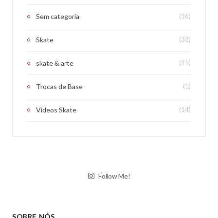
Sem categoria
(16)
Skate
(33)
skate & arte
(11)
Trocas de Base
(1)
Videos Skate
(14)
Follow Me!
SOBRE NÓS