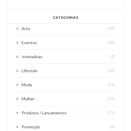
CATEGORIAS
Arte
(20)
Eventos
(30)
Interadivas
(2)
Lifestyle
(10)
Moda
(11)
Mulher
(19)
Produtos / Lançamentos
(11)
Promoção
(6)