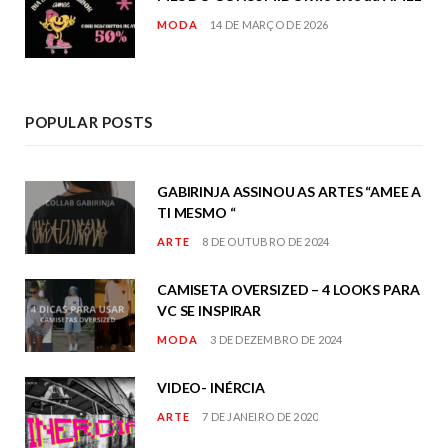
MODA
14 DE MARÇO DE 2026
POPULAR POSTS
GABIRINJA ASSINOU AS ARTES “AMEE A
TI MESMO “
ARTE
8 DE OUTUBRO DE 2024
CAMISETA OVERSIZED – 4 LOOKS PARA
VC SE INSPIRAR
MODA
3 DE DEZEMBRO DE 2024
VIDEO- INÉRCIA
ARTE
7 DE JANEIRO DE 2020