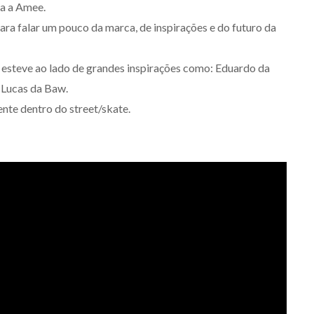
ra a Amee.
ra falar um pouco da marca, de inspirações e do futuro da
esteve ao lado de grandes inspirações como: Eduardo da
 Lucas da Baw.
nte dentro do street/skate.