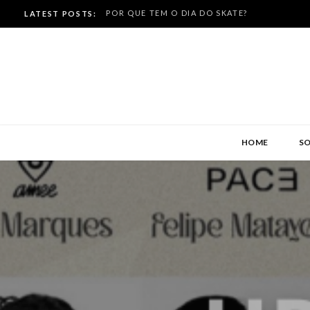
NOVOS PRODUTOS NO SITE AMEE SKATE ARTE
LATEST POSTS:
HOME
S