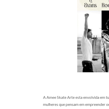
A Amee Skate Arte esta envolvida em tud
mulheres que pensam em empreender ou s