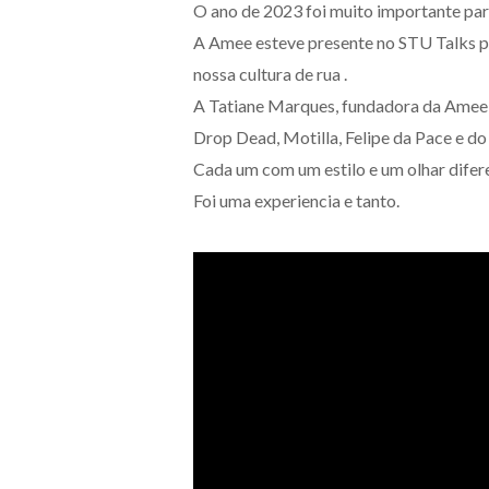
O ano de 2023 foi muito importante pa
A Amee esteve presente no STU Talks pa
nossa cultura de rua .
A Tatiane Marques, fundadora da Amee 
Drop Dead, Motilla, Felipe da Pace e do
Cada um com um estilo e um olhar difere
Foi uma experiencia e tanto.