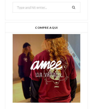
Search
for:
COMPRE AQUI