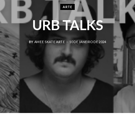
ARTE
URB TALKS
BY
AMEE SKATE ARTE
10 DE JANEIRO DE 2024