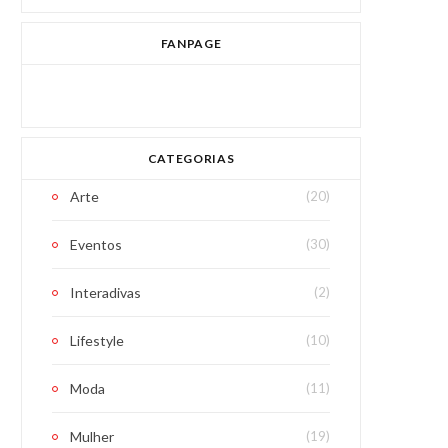
FANPAGE
CATEGORIAS
Arte
(20)
Eventos
(30)
Interadivas
(2)
Lifestyle
(10)
Moda
(11)
Mulher
(19)