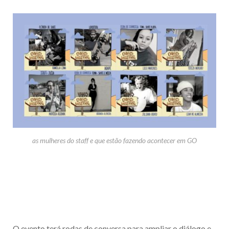
as mulheres do staff e que estão fazendo acontecer em GO
O evento terá rodas de conversa para ampliar o diálogo e