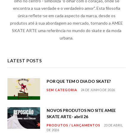
olho no centro - simboliza "o olhar com o coração, onde se
encontra a sua verdade e o verdadeiro amor". Esta filosofia
única reflete-se em cada aspecto da marca, desde os
produtos até à sua abordagem ao mercado, tornando a AMEE
SKATE ARTE uma referência no mundo do skate e da moda
urbana.
LATEST POSTS
POR QUE TEM O DIA DO SKATE?
SEM CATEGORIA
24 DE JUNHO DE 2026
NOVOS PRODUTOS NO SITE AMEE
SKATE ARTE- abril 26
PRODUTOS / LANÇAMENTOS
23 DE ABRIL
DE 2026