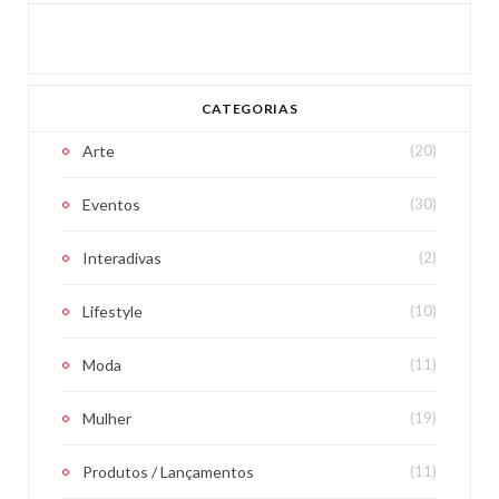
CATEGORIAS
Arte
(20)
Eventos
(30)
Interadivas
(2)
Lifestyle
(10)
Moda
(11)
Mulher
(19)
Produtos / Lançamentos
(11)