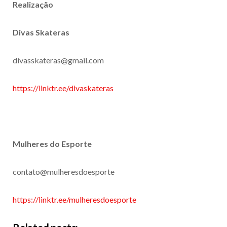
Realização
Divas Skateras
divasskateras@gmail.com
https://linktr.ee/divaskateras
Mulheres do Esporte
contato@mulheresdoesporte
https://linktr.ee/mulheresdoesporte