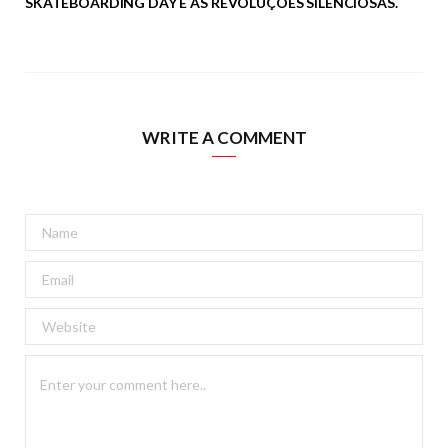
SKATEBOARDING DAY E AS REVOLUÇÕES SILENCIOSAS.
WRITE A COMMENT