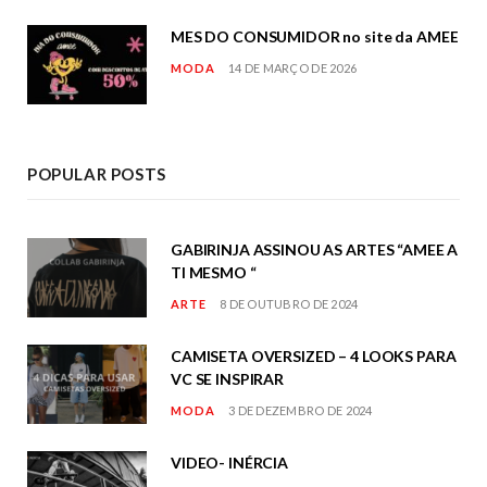
MES DO CONSUMIDOR no site da AMEE
MODA
14 DE MARÇO DE 2026
POPULAR POSTS
GABIRINJA ASSINOU AS ARTES “AMEE A
TI MESMO “
ARTE
8 DE OUTUBRO DE 2024
CAMISETA OVERSIZED – 4 LOOKS PARA
VC SE INSPIRAR
MODA
3 DE DEZEMBRO DE 2024
VIDEO- INÉRCIA