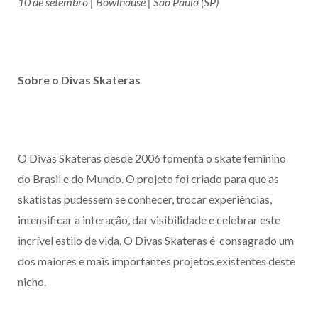
10 de setembro | Bowlhouse | São Paulo (SP)
Sobre o Divas Skateras
O Divas Skateras desde 2006 fomenta o skate feminino
do Brasil e do Mundo. O projeto foi criado para que as
skatistas pudessem se conhecer, trocar experiências,
intensificar a interação, dar visibilidade e celebrar este
incrível estilo de vida. O Divas Skateras é consagrado um
dos maiores e mais importantes projetos existentes deste
nicho.