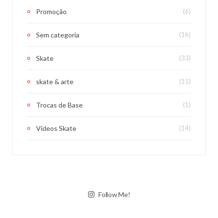
Promoção
(6)
Sem categoria
(16)
Skate
(33)
skate & arte
(11)
Trocas de Base
(1)
Videos Skate
(14)
Follow Me!