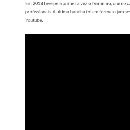
Em
2018
teve pela primeira vez
o feminino
, que no 
profissionais. A ultima batalha foi em formato jam s
Youtube.