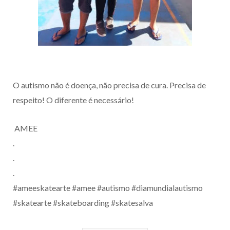
O autismo não é doença, não precisa de cura. Precisa de
respeito! O diferente é necessário!
AMEE
.
.
.
#ameeskatearte #amee #autismo #diamundialautismo
#skatearte #skateboarding #skatesalva