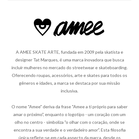
A AMEE SKATE ARTE, fundada em 2009 pela skatista e
designer Tat Marques, é uma marca inovadora que busca
incluir mulheres no mercado do streetwear e skateboarding.
Oferecendo roupas, acessórios, arte e skates para todos os
gêneros e idades, a marca se destaca por sua missão
inclusiva.
O nome "Amee" deriva da frase "Amee a ti próprio para saber
amar o próximo", enquanto o logotipo - um coração com um
olho no centro - simboliza "o olhar com o coração, onde se
encontra a sua verdade e o verdadeiro amor". Esta filosofia
única reflete-se em cada aspecto da marca, desde os