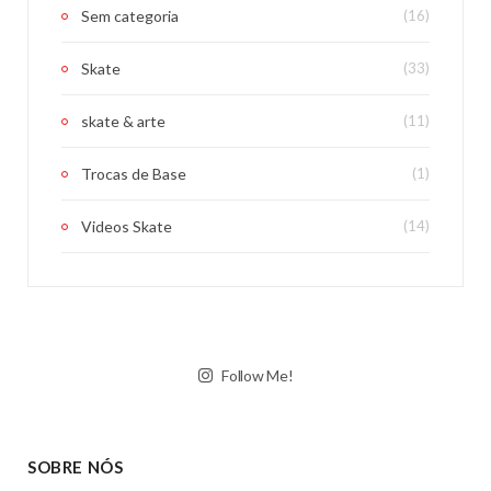
Sem categoria
(16)
Skate
(33)
skate & arte
(11)
Trocas de Base
(1)
Videos Skate
(14)
Follow Me!
SOBRE NÓS