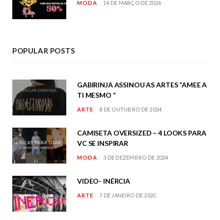
MODA
14 DE MARÇO DE 2026
POPULAR POSTS
GABIRINJA ASSINOU AS ARTES “AMEE A
TI MESMO “
ARTE
8 DE OUTUBRO DE 2024
CAMISETA OVERSIZED – 4 LOOKS PARA
VC SE INSPIRAR
MODA
3 DE DEZEMBRO DE 2024
VIDEO- INÉRCIA
ARTE
7 DE JANEIRO DE 2020