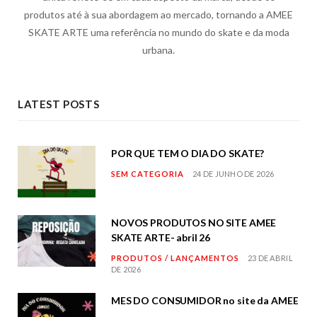
produtos até à sua abordagem ao mercado, tornando a AMEE
SKATE ARTE uma referência no mundo do skate e da moda
urbana.
LATEST POSTS
POR QUE TEM O DIA DO SKATE?
SEM CATEGORIA
24 DE JUNHO DE 2026
NOVOS PRODUTOS NO SITE AMEE
SKATE ARTE- abril 26
PRODUTOS / LANÇAMENTOS
23 DE ABRIL
DE 2026
MES DO CONSUMIDOR no site da AMEE