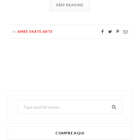
KEEP READING
By
AMEE SKATE ARTE
Search
for:
COMPRE AQUI