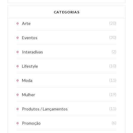
CATEGORIAS
Arte
(20)
Eventos
(30)
Interadivas
(2)
Lifestyle
(10)
Moda
(11)
Mulher
(19)
Produtos / Lançamentos
(11)
Promoção
(6)