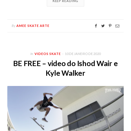
KEEP READING
By
AMEE SKATE ARTE
In
VIDEOS SKATE
10 DE JANEIRO DE 2020
BE FREE – video do Ishod Wair e
Kyle Walker