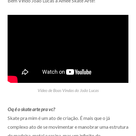
Bem Vindo Joao Lucas a Amee Skate Arte!
Vídeo de Boas Vindas do João Lucas
Oq é o skate arte pra vc?
Skate pra mim é um ato de criação. É mais que o já
complexo ato de se movimentar e manobrar uma estrutura
de madeira, metal e resina, mas um infinito de