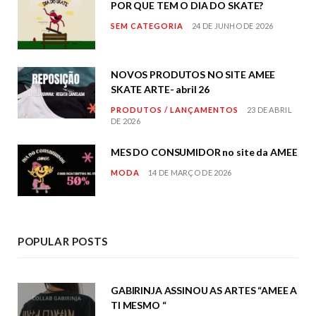
POR QUE TEM O DIA DO SKATE?
SEM CATEGORIA
24 DE JUNHO DE 2026
NOVOS PRODUTOS NO SITE AMEE
SKATE ARTE- abril 26
PRODUTOS / LANÇAMENTOS
23 DE ABRIL
DE 2026
MES DO CONSUMIDOR no site da AMEE
MODA
14 DE MARÇO DE 2026
POPULAR POSTS
GABIRINJA ASSINOU AS ARTES “AMEE A
TI MESMO “