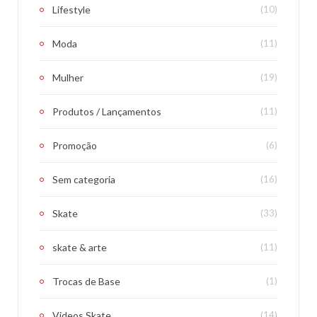
Lifestyle
(10)
Moda
(11)
Mulher
(19)
Produtos / Lançamentos
(11)
Promoção
(6)
Sem categoria
(16)
Skate
(33)
skate & arte
(11)
Trocas de Base
(1)
Videos Skate
(14)