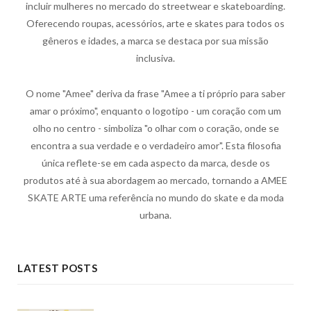
incluir mulheres no mercado do streetwear e skateboarding.
Oferecendo roupas, acessórios, arte e skates para todos os
gêneros e idades, a marca se destaca por sua missão
inclusiva.
O nome "Amee" deriva da frase "Amee a ti próprio para saber
amar o próximo", enquanto o logotipo - um coração com um
olho no centro - simboliza "o olhar com o coração, onde se
encontra a sua verdade e o verdadeiro amor". Esta filosofia
única reflete-se em cada aspecto da marca, desde os
produtos até à sua abordagem ao mercado, tornando a AMEE
SKATE ARTE uma referência no mundo do skate e da moda
urbana.
LATEST POSTS