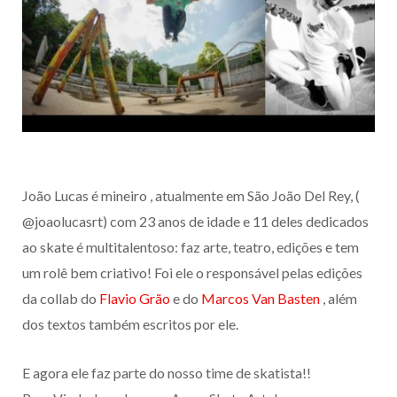
João Lucas é mineiro , atualmente em São João Del Rey, (
@joaolucasrt) com 23 anos de idade e 11 deles dedicados
ao skate é multitalentoso: faz arte, teatro, edições e tem
um rolê bem criativo! Foi ele o responsável pelas edições
da collab do
Flavio Grão
e do
Marcos Van Basten
, além
dos textos também escritos por ele.
E agora ele faz parte do nosso time de skatista!!