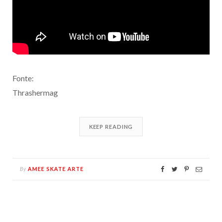
Fonte:
Thrashermag
KEEP READING
By
AMEE SKATE ARTE