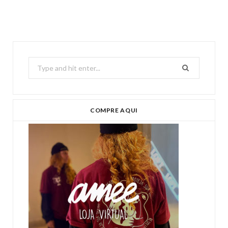
Search
for:
COMPRE AQUI