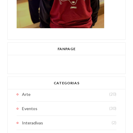
FANPAGE
CATEGORIAS
Arte
(20)
Eventos
(30)
Interadivas
(2)