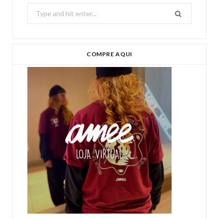
Search
for:
COMPRE AQUI