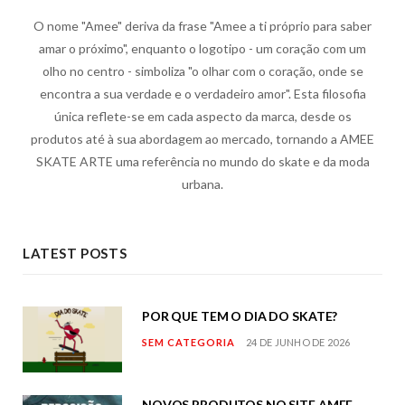
O nome "Amee" deriva da frase "Amee a ti próprio para saber
amar o próximo", enquanto o logotipo - um coração com um
olho no centro - simboliza "o olhar com o coração, onde se
encontra a sua verdade e o verdadeiro amor". Esta filosofia
única reflete-se em cada aspecto da marca, desde os
produtos até à sua abordagem ao mercado, tornando a AMEE
SKATE ARTE uma referência no mundo do skate e da moda
urbana.
LATEST POSTS
POR QUE TEM O DIA DO SKATE?
SEM CATEGORIA
24 DE JUNHO DE 2026
NOVOS PRODUTOS NO SITE AMEE