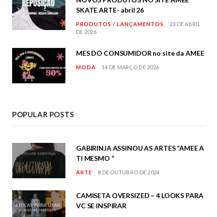
SKATE ARTE- abril 26
PRODUTOS / LANÇAMENTOS
23 DE ABRIL
DE 2026
MES DO CONSUMIDOR no site da AMEE
MODA
14 DE MARÇO DE 2026
POPULAR POSTS
GABIRINJA ASSINOU AS ARTES “AMEE A
TI MESMO “
ARTE
8 DE OUTUBRO DE 2024
CAMISETA OVERSIZED – 4 LOOKS PARA
VC SE INSPIRAR