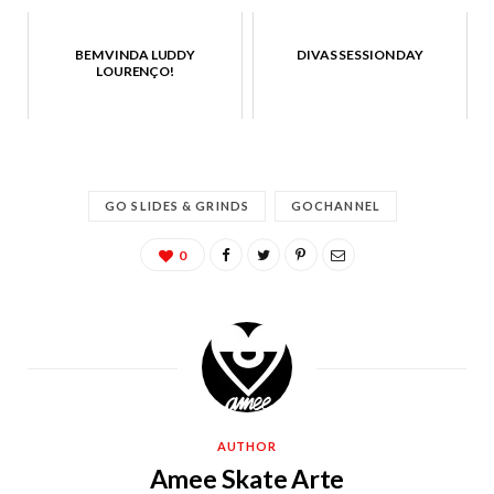
BEM VINDA LUDDY
DIVAS SESSION DAY
LOURENÇO!
GO SLIDES & GRINDS
GOCHANNEL
0
AUTHOR
Amee Skate Arte