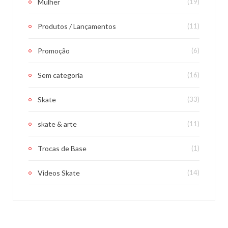
Mulher
(19)
Produtos / Lançamentos
(11)
Promoção
(6)
Sem categoria
(16)
Skate
(33)
skate & arte
(11)
Trocas de Base
(1)
Videos Skate
(14)