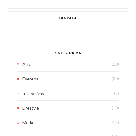
FANPAGE
CATEGORIAS
Arte
(20)
Eventos
(30)
Interadivas
(2)
Lifestyle
(10)
Moda
(11)