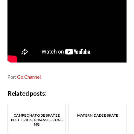
Por:
Go Channel
Related posts:
CAMPEONATO DE SKATE E
MATERNIDADE E SKATE
BEST TRICK- DIVAS SESSIONS
MG